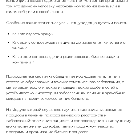
Боль и физическое недомогание – это прямой сигнал организма о
том, что данному человеку необходимо что-то изменить или в
самом себе, или в своей жизни.
Особенно важно этот сигнал услышать, увидеть, ощутить и понять.
Как это сделать врачу?
Как врачу сопровождать пациента до изменения качества его
жизни?
Как в этом сопровождении реализовывать бизнес-задачи
компании ?
Психосоматика как наука объединяет исследования влияния
стресса на образование и течение соматического заболевания, о
связи характерологических и поведенческих особенностей с
устойчивостью к некоторым заболеваниям, влияния врачебных
методов на психическое состояние больного.
На Модуле каждый слушатель научится настраивать системные
процессы в лечении психосоматических расстройств и
заболеваний: от лечения пациента и сопровождения к наилучшему
его качеству жизни, до эффективных продаж комплексных
программ и организации бизнес-процессов