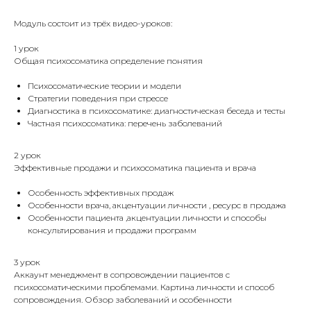
Модуль состоит из трёх видео-уроков:
1 урок
Общая психосоматика определение понятия
Психосоматические теории и модели
Стратегии поведения при стрессе
Диагностика в психосоматике: диагностическая беседа и тесты
Частная психосоматика: перечень заболеваний
2 урок
Эффективные продажи и психосоматика пациента и врача
Особенность эффективных продаж
Особенности врача, акцентуации личности , ресурс в продажа
Особенности пациента ,акцентуации личности и способы
консультирования и продажи программ
3 урок
Аккаунт менеджмент в сопровождении пациентов с
психосоматическими проблемами. Картина личности и способ
сопровождения. Обзор заболеваний и особенности